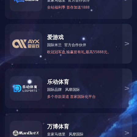
学院概况
师资队伍
学术研究
人