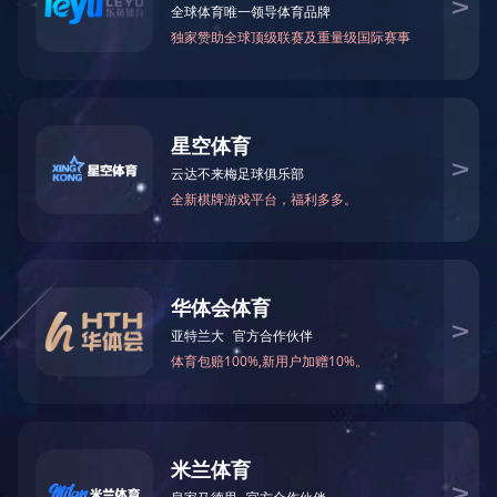
乐鱼（中国）
>
信息中心
>
学术活动
综合新闻
通知公告
海外交流
学术活动