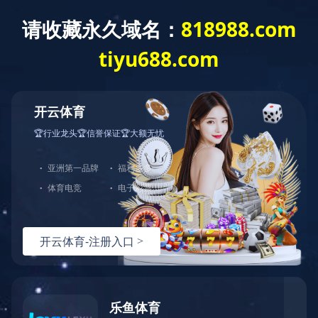
联系我们
学院地图
友情链接
乐鱼（
下载