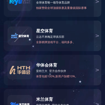
乐鱼（中国）
>
信息中心
>
学术活动
法文系人文基金学术
综合新闻
大英部讲座：单词发
通知公告
复旦-弗里堡“中国与
大英部讲座：语篇和
海外交流
大英部讲座：如何提
学术活动
大英部讲座：英语模
语言行业与青年发展
满堂花醉三千客——