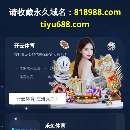
联系我们
学院地图
友情链接
乐鱼（
下载